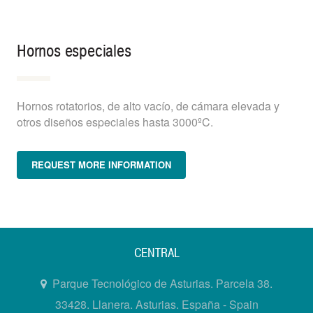
Hornos especiales
Hornos rotatorios, de alto vacío, de cámara elevada y
otros diseños especiales hasta 3000ºC.
REQUEST MORE INFORMATION
CENTRAL
Parque Tecnológico de Asturias. Parcela 38.
33428. Llanera. Asturias. España - Spain