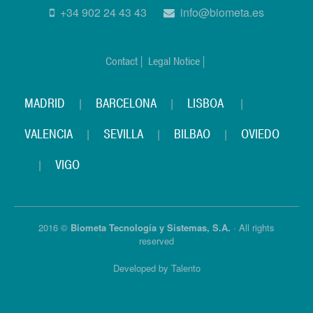
+34 902 24 43 43
info@biometa.es
Contact |
Legal Notice |
MADRID
|
BARCELONA
|
LISBOA
|
VALENCIA
|
SEVILLA
|
BILBAO
|
OVIEDO
|
VIGO
2016 ©
Biometa Tecnología y Sistemas, S.A.
· All rights
reserved
Developed by Talento