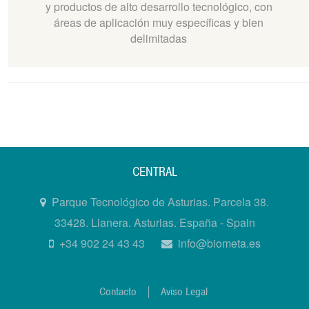
y productos de alto desarrollo tecnológico, con
áreas de aplicación muy específicas y bien
delimitadas
CENTRAL
Parque Tecnológico de Asturias. Parcela 38.
33428. Llanera. Asturias. España - Spain
+34 902 24 43 43
info@biometa.es
Contacto
|
Aviso Legal