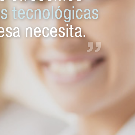
s tecnológicas
sa necesita.