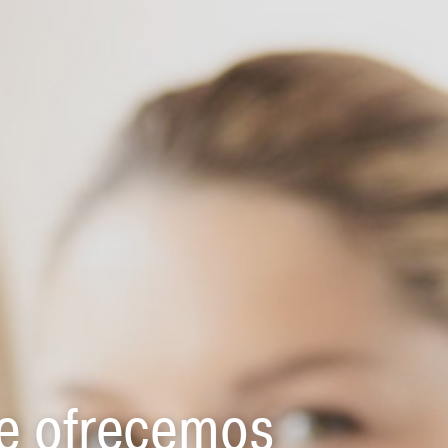
le ofrecemos