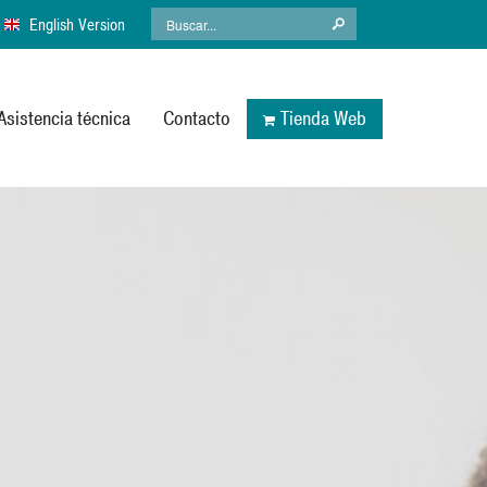
English Version
Asistencia técnica
Contacto
Tienda Web